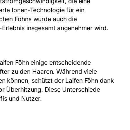
ftstromgeschwindigkeit, die eine
erte Ionen-Technologie für ein
ichen Föhns wurde auch die
g-Erlebnis insgesamt angenehmer wird.
Laifen Föhn einige entscheidende
anfter zu den Haaren. Während viele
en können, schützt der Laifen Föhn dank
vor Überhitzung. Diese Unterschiede
fis und Nutzer.