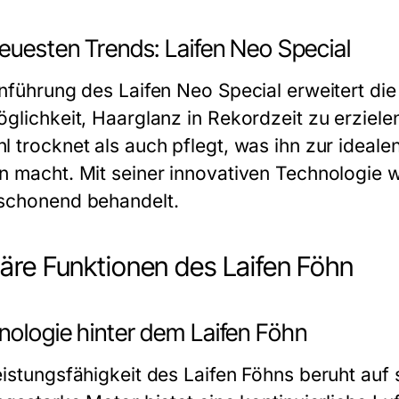
euesten Trends: Laifen Neo Special
inführung des Laifen Neo Special erweitert die
glichkeit, Haarglanz in Rekordzeit zu erzielen.
l trocknet als auch pflegt, was ihn zur ideale
n macht. Mit seiner innovativen Technologie w
schonend behandelt.
äre Funktionen des Laifen Föhn
nologie hinter dem Laifen Föhn
eistungsfähigkeit des Laifen Föhns beruht auf s