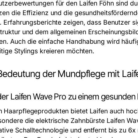
utzerbewertungen für den Laifen Föhn sind du
zen die Effizienz und die gesundheitsfördernd
t. Erfahrungsberichte zeigen, dass Benutzer s
truktur und dem allgemeinen Erscheinungsbil
en. Auch die einfache Handhabung wird häufig
itige Stylings kreieren möchten.
Bedeutung der Mundpflege mit Lai
der Laifen Wave Pro zu einem gesunden 
 Haarpflegeprodukten bietet Laifen auch ho
sondere die elektrische Zahnbürste Laifen Wa
ative Schalltechnologie und entfernt bis zu 6