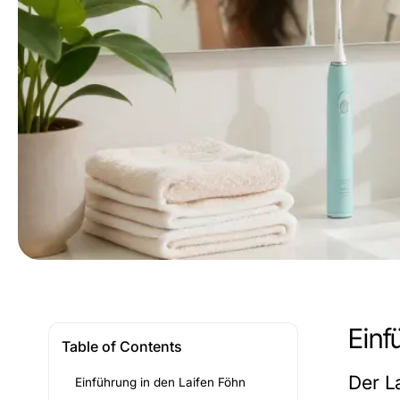
Einf
Table of Contents
Der La
Einführung in den Laifen Föhn