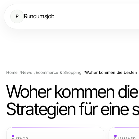
Rundumsjob
R
Home
News
Ecommerce & Shopping
Woher kommen die 
Strategien für eine
AUTHOR
PUBLISHED