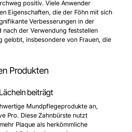
rchweg positiv. Viele Anwender
en Eigenschaften, die der Föhn mit sich
ignifikante Verbesserungen in der
d nach der Verwendung feststellen
 gelobt, insbesondere von Frauen, die
fen Produkten
Lächeln beiträgt
chwertige Mundpflegeprodukte an,
ve Pro. Diese Zahnbürste nutzt
x mehr Plaque als herkömmliche