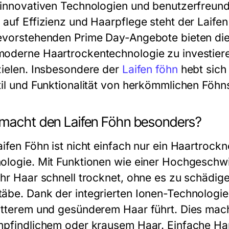
 innovativen Technologien und benutzerfreundl
 auf Effizienz und Haarpflege steht der Laifen
evorstehenden Prime Day-Angebote bieten die 
oderne Haartrockentechnologie zu investiere
zielen. Insbesondere der
Laifen föhn
hebt sich
til und Funktionalität von herkömmlichen Föhn
macht den Laifen Föhn besonders?
aifen Föhn ist nicht einfach nur ein Haartrockn
ologie. Mit Funktionen wie einer Hochgeschwi
Ihr Haar schnell trocknet, ohne es zu schädige
äbe. Dank der integrierten Ionen-Technologie 
atterem und gesünderem Haar führt. Dies mac
mpfindlichem oder krausem Haar. Einfache Ha