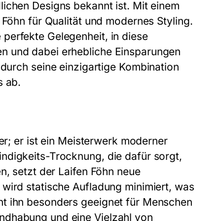
ichen Designs bekannt ist. Mit einem
 Föhn für Qualität und modernes Styling.
perfekte Gelegenheit, in diese
n und dabei erhebliche Einsparungen
 durch seine einzigartige Kombination
s ab.
er; er ist ein Meisterwerk moderner
ndigkeits-Trocknung, die dafür sorgt,
n, setzt der Laifen Föhn neue
wird statische Aufladung minimiert, was
ht ihn besonders geeignet für Menschen
ndhabung und eine Vielzahl von