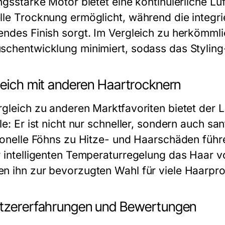
ungsstarke Motor bietet eine kontinuierliche Lu
lle Trocknung ermöglicht, während die integri
endes Finish sorgt. Im Vergleich zu herkömml
schentwicklung minimiert, sodass das Stylin
leich mit anderen Haartrocknern
rgleich zu anderen Marktfavoriten bietet der 
le: Er ist nicht nur schneller, sondern auch s
tionelle Föhns zu Hitze- und Haarschäden führ
r intelligenten Temperaturregelung das Haar 
n ihn zur bevorzugten Wahl für viele Haarpro
tzererfahrungen und Bewertungen