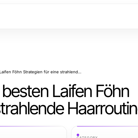
Woher kommen die besten Laifen Föhn Strategien für eine strahlende Haarroutine?
besten Laifen Föhn
 strahlende Haarrouti
CATEGORY