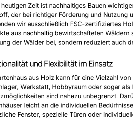
r heutigen Zeit ist nachhaltiges Bauen wichtig
off, der bei richtiger Förderung und Nutzung 
nden wir ausschließlich FSC-zertifiziertes Hol
kte aus nachhaltig bewirtschafteten Wäldern s
tung der Wälder bei, sondern reduziert auch 
ionalität und Flexibilität im Einsatz
artenhaus aus Holz kann für eine Vielzahl vo
nlager, Werkstatt, Hobbyraum oder sogar als 
tzmöglichkeiten sind nahezu unbegrenzt. Dar
nhäuser leicht an die individuellen Bedürfniss
zliche Fenster, spezielle Türen oder individuel