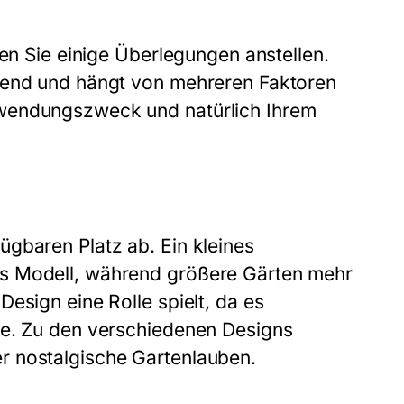
ten Sie einige Überlegungen anstellen.
idend und hängt von mehreren Faktoren
rwendungszweck und natürlich Ihrem
gbaren Platz ab. Ein kleines
es Modell, während größere Gärten mehr
esign eine Rolle spielt, da es
te. Zu den verschiedenen Designs
r nostalgische Gartenlauben.