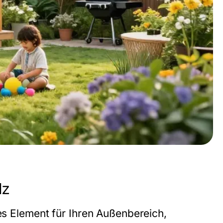
lz
les Element für Ihren Außenbereich,