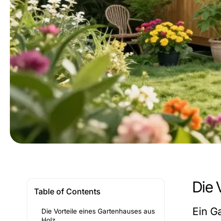
Die 
Table of Contents
Ein G
Die Vorteile eines Gartenhauses aus
Holz