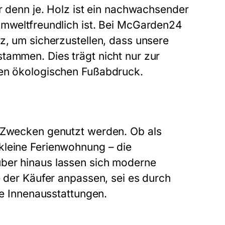
er denn je. Holz ist ein nachwachsender
umweltfreundlich ist. Bei McGarden24
z, um sicherzustellen, dass unsere
tammen. Dies trägt nicht nur zur
den ökologischen Fußabdruck.
n Zwecken genutzt werden. Ob als
kleine Ferienwohnung – die
über hinaus lassen sich moderne
e der Käufer anpassen, sei es durch
le Innenausstattungen.