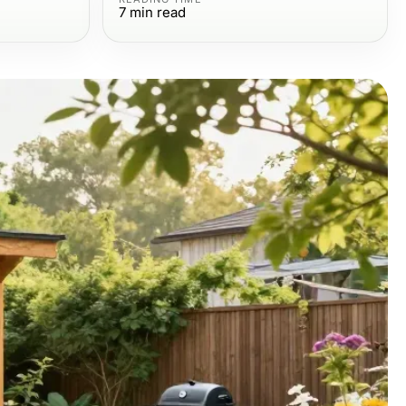
7
min read