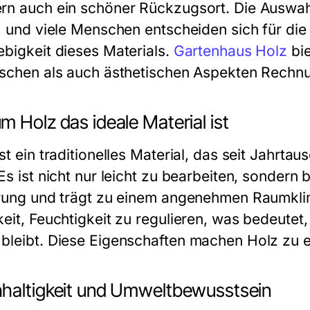
rn auch ein schöner Rückzugsort. Die Auswa
g, und viele Menschen entscheiden sich für die 
ebigkeit dieses Materials.
Gartenhaus Holz
bie
ischen als auch ästhetischen Aspekten Rechnu
 Holz das ideale Material ist
st ein traditionelles Material, das seit Jahrt
Es ist nicht nur leicht zu bearbeiten, sondern
erung und trägt zu einem angenehmen Raumklim
keit, Feuchtigkeit zu regulieren, was bedeute
bleibt. Diese Eigenschaften machen Holz zu ei
haltigkeit und Umweltbewusstsein