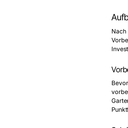
Aufb
Nach 
Vorbe
Invest
Vorb
Bevor
vorber
Garte
Punkt