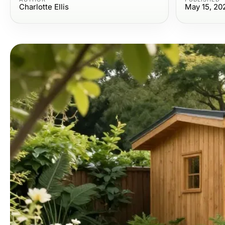
Charlotte Ellis
May 15, 20