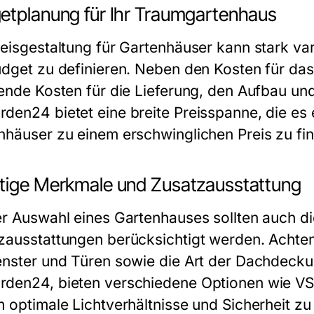
etplanung für Ihr Traumgartenhaus
reisgestaltung für Gartenhäuser kann stark vari
udget zu definieren. Neben den Kosten für da
lende Kosten für die Lieferung, den Aufbau un
den24 bietet eine breite Preisspanne, die es 
nhäuser zu einem erschwinglichen Preis zu fi
tige Merkmale und Zusatzausstattung
er Auswahl eines Gartenhauses sollten auch 
zausstattungen berücksichtigt werden. Achten 
enster und Türen sowie die Art der Dachdeckun
den24, bieten verschiedene Optionen wie VS
m optimale Lichtverhältnisse und Sicherheit zu