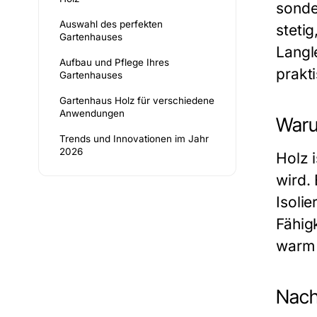
sonde
Auswahl des perfekten
steti
Gartenhauses
Langl
Aufbau und Pflege Ihres
prakt
Gartenhauses
Gartenhaus Holz für verschiedene
Anwendungen
Warum
Trends und Innovationen im Jahr
2026
Holz i
wird. 
Isoli
Fähig
warm 
Nach