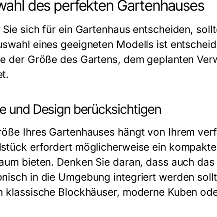
ahl des perfekten Gartenhauses
 Sie sich für ein Gartenhaus entscheiden, soll
uswahl eines geeigneten Modells ist entsche
ie der Größe des Gartens, dem geplanten Ve
t.
e und Design berücksichtigen
röße Ihres Gartenhauses hängt von Ihrem verfü
stück erfordert möglicherweise ein kompakt
raum bieten. Denken Sie daran, dass auch das D
nisch in die Umgebung integriert werden soll
n klassische Blockhäuser, moderne Kuben ode