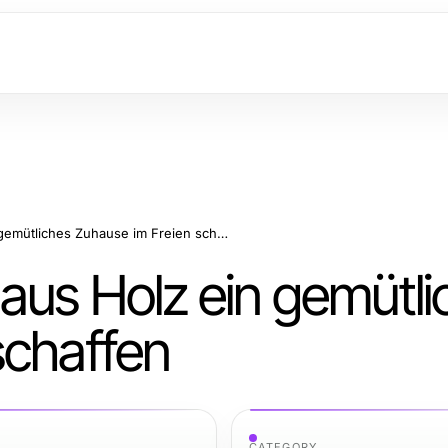
Wie Sie mit Gartenhaus Holz ein gemütliches Zuhause im Freien schaffen
aus Holz ein gemütli
schaffen
CATEGORY