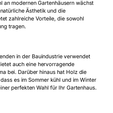
hl an modernen Gartenhäusern wächst
natürliche Ästhetik und die
tet zahlreiche Vorteile, die sowohl
ng tragen.
ausenden in der Bauindustrie verwendet
 bietet auch eine hervorragende
a bei. Darüber hinaus hat Holz die
t, dass es im Sommer kühl und im Winter
ner perfekten Wahl für Ihr Gartenhaus.