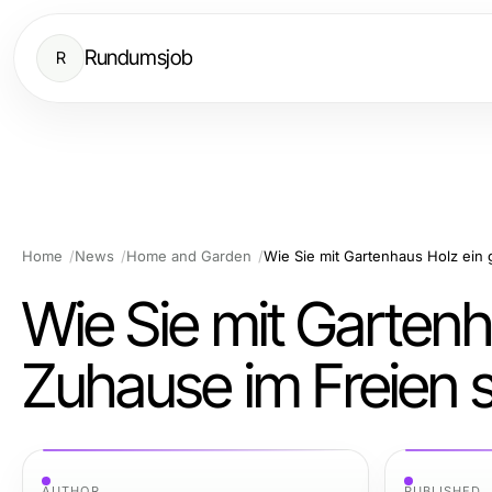
Rundumsjob
R
Home
News
Home and Garden
Wie Sie mit Gartenh
Zuhause im Freien 
AUTHOR
PUBLISHED